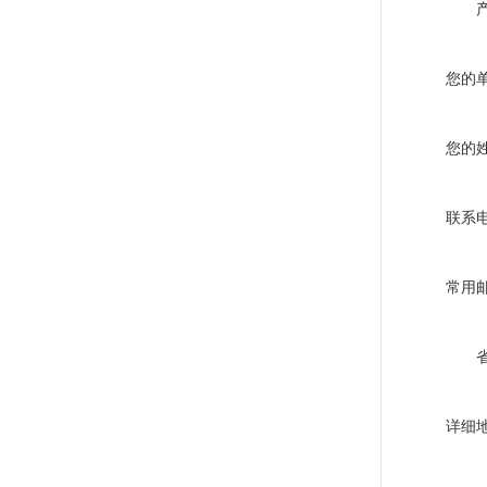
您的
您的
联系
常用
详细