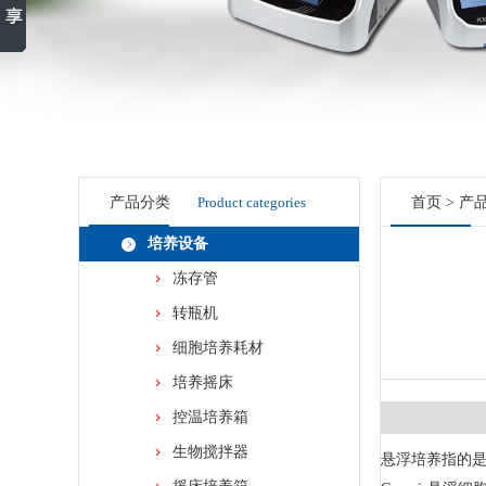
产品分类
Product categories
首页
>
产
培养设备
冻存管
转瓶机
细胞培养耗材
培养摇床
控温培养箱
生物搅拌器
悬浮培养指的