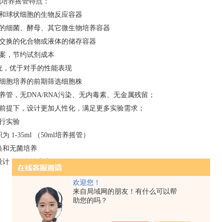
浮细胞培养摇管特点：
养和球状细胞的生物反应容器
氧的细菌、酵母、其它微生物培养容器
体交换的化合物或液体的储存容器
方案，节约试剂成本
系统，优于对手的性能表现
物细胞培养的前期筛选细胞株
培养管，无DNA/RNA污染、无内毒素、无金属残留；
的前提下，设计更加人性化，满足更多实验需求；
平行实验
为 1-35ml （50ml培养摇管）
交换和无菌培养
型设计，可直接离心收集细胞
欢迎您！
来自局域网的朋友！有什么可以帮
助您的吗？