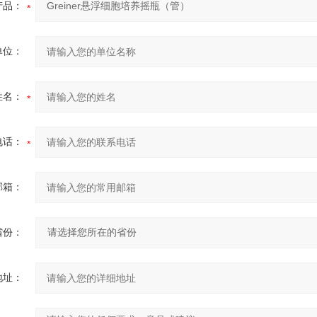
产品：
单位：
姓名：
电话：
邮箱：
省份：
地址：