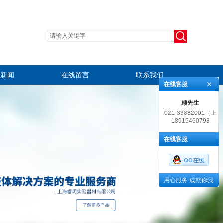
司新闻
在线留言
联系我们
在线客服
顾先生
021-33882001（上
18915460793
海）, 0512-
65237243（苏州）
在线客服
用心服务 成就你我