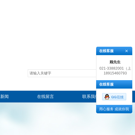
在线客服
顾先生
021-33882001（上
18915460793
海）, 0512-
65237243（苏州）
在线客服
司新闻
在线留言
联系我们
用心服务 成就你我