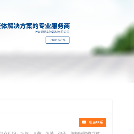
现在联系
的形式储存组织、细胞、真菌、细菌、孢子、细胞提取物或体