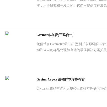
液，用于研究和开发目的。它们不得储存在液氮
Greiner冻存管(三码合一)
凭借带有Datamatrix和 128 型制式条形码的 Cryo
动和全自动样品处理和存储的最佳解决方案扩展
GreinerCryo.s 生物样本库冻存管
Cryo.s 生物样本管为大规模生物样本库提供