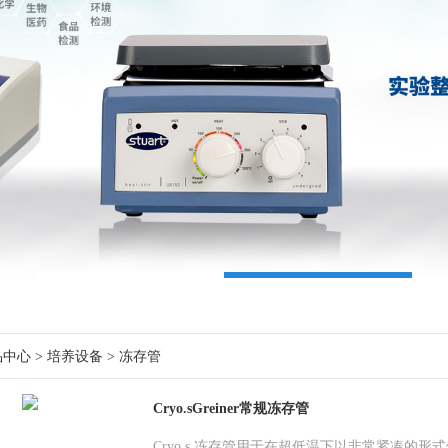
品中心
>
培养设备
>
冻存管
Cryo.sGreiner常规冻存管
Cryo.s 冻存管用于在超低温下以非常紧凑