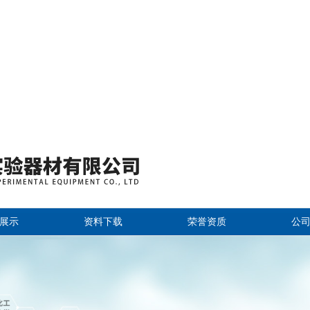
展示
资料下载
荣誉资质
公