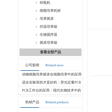
转瓶机
细胞培养耗材
培养摇床
控温培养箱
生物搅拌器
摇床培养箱
查看全部产品
公司新闻
Related news
动物细胞培养摇床在细胞培养中的应用
与技术优势
适合实验室的才是好的：荧光定量PCR
仪选型全攻略
PCR工作台的应用：现代生物技术中的
核心洁净设备
热销产品
Related products