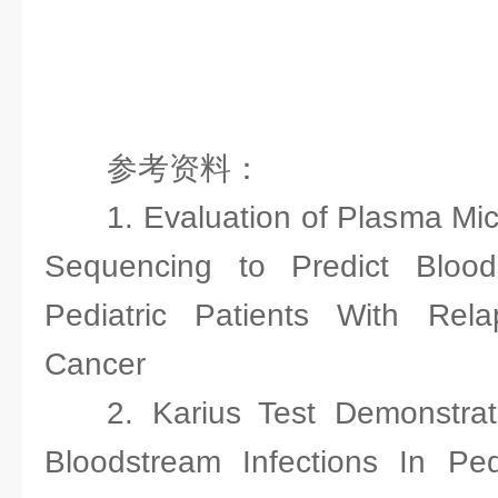
参考资料：
1. Evaluation of Plasma Mi
Sequencing to Predict Bloods
Pediatric Patients With Rela
Cancer
2. Karius Test Demonstrat
Bloodstream Infections In Ped