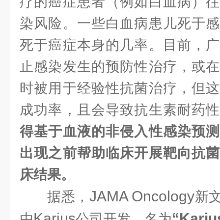
疗的癌症患者（例如白血病）往
染风险。一些白血病患儿死于感
死于癌症本身的几率。目前，广
止感染发生的预防性治疗，或在
时被用于经验性抗菌治疗，但这
成功率，且会导致抗生素耐药
得基于血液的非侵入性感染预测
出现之前帮助临床开展靶向抗菌
床结果。
JAMA Oncology
据悉，
新
Karius
“Kariu
由
公司开发，名为