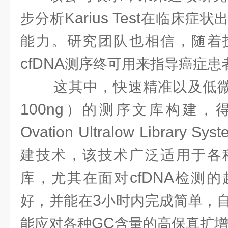
Karius Test
步分析
在临床症状
能力。研究团队也相信，随着
cfDNA
测序终可用来指导癌症患
这其中，快速精准以及低
100ng
）的测序文库构建，
Ovation Ultralow Library Sys
建技术，该技术广泛适用于各
cfDNA
库，尤其在面对
检测的
3
好，并能在
小时内完成简单，
GC
能应对各种
含量的高保真扩