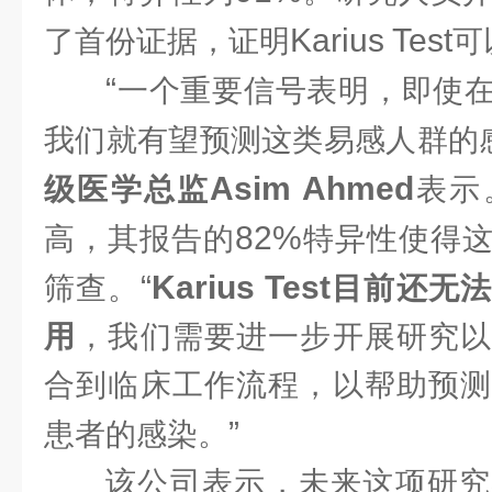
Karius Test
了首份证据，证明
可
“
一个重要信号表明，即使
我们就有望预测这类易感人群的
Asim Ahmed
级医学总监
表示
82%
高，其报告的
特异性使得
“
Karius Test
筛查。
目前还无法
用
，我们需要进一步开展研究以
合到临床工作流程，以帮助预测
”
患者的感染。
该公司表示，未来这项研究