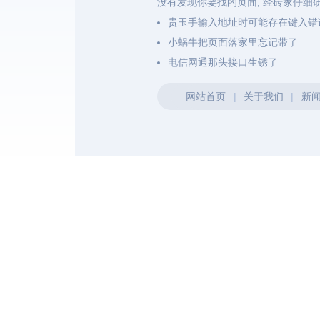
没有发现你要找的页面, 经砖家仔细
贵玉手输入地址时可能存在键入错
小蜗牛把页面落家里忘记带了
电信网通那头接口生锈了
网站首页
|
关于我们
|
新