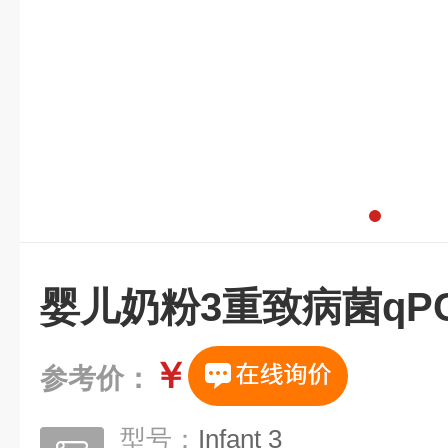
婴儿奶粉3重致病菌qP
￥
参考价：
型号：
Infant 3