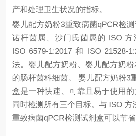
产和处理卫生状况的指标。
婴儿配方奶粉
3
重致病菌
qPCR
检测
诺杆菌属、沙门氏菌属的
ISO
方
ISO 6579-1:2017
和
ISO 21528-1:
法。婴儿配方奶粉、婴儿配方奶粉
的肠杆菌科细菌。 婴儿配方奶粉
3
盒是一种快速、可靠且易于使用的
同时检测所有三个目标。与
ISO
方
重致病菌
qPCR
检测试剂盒可以节省