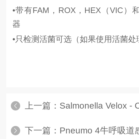
•
带有
FAM
，
ROX
，
HEX
（
VIC
）
器
•
只检测活菌可选（如果使用活菌处
上一篇：
Salmonella Velox - C
下一篇：
Pneumo 4牛呼吸