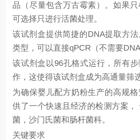
品（尽量包含万古霉素）。如果只
可选择只进行活菌处理。
该试剂盒提供简捷的
DNA
提取方法
类型，可以直接
qPCR
（不需要
DN
该试剂盒以
96
孔格式运行，所有步
作，这使得该试剂盒成为高通量筛
为确保婴儿配方奶粉生产的高规格
供了一个快速且经济的检测方案，
菌，沙门氏菌和肠杆菌科。
关键要求