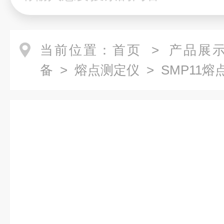
当前位置：
首页
>
产品展
备
>
熔点测定仪
> SMP11熔