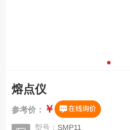
熔点仪
￥
参考价：
型号：
SMP11