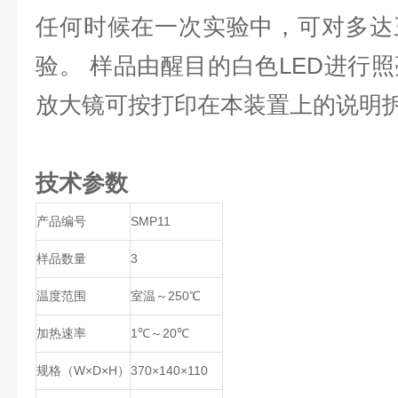
任何时候在一次实验中，可对多达
验。 样品由醒目的白色LED进行
放大镜可按打印在本装置上的说明
技术参数
产品编号
SMP11
样品数量
3
温度范围
室温～250℃
加热速率
1℃～20℃
规格（W×D×H）
370×140×110