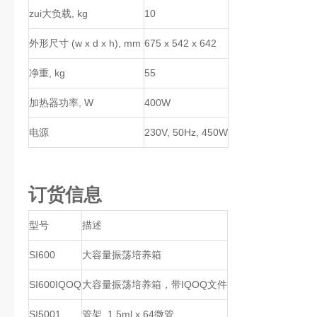
zui大负载, kg
10
外形尺寸 (w x d x h), mm
675 x 542 x 642
净重, kg
55
加热器功率, W
400W
电源
230V, 50Hz, 450W
订货信息
型号
描述
SI600
大容量振荡培养箱
SI600IQOQ
大容量振荡培养箱，带IQOQ文件
SI5001
管架, 1.5ml x 64微管