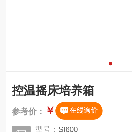
控温摇床培养箱
￥
参考价：
型号：
SI600