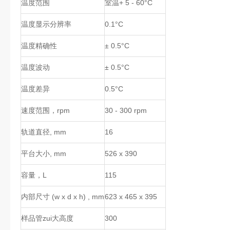
温度范围
室温+ 5 - 60°C
温度显示分辨率
0.1°C
温度精确性
± 0.5°C
温度波动
± 0.5°C
温度差异
0.5°C
速度范围，rpm
30 - 300 rpm
轨道直径, mm
16
平台大小, mm
526 x 390
容量，L
115
内部尺寸 (w x d x h) , mm
623 x 465 x 395
样品管zui大高度
300