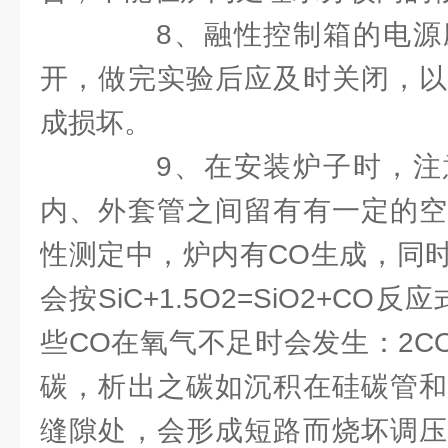
8、融性控制箱的电源
开，做完实验后应及时关闭，以
成损坏。
9、在安装炉子时，注
内、外套管之间留有有一定的空
性测定中，炉内有CO生成，同
会按SiC+1.5O2=SiO2+C
些CO在氧气不足时会发生：2CO
碳，析出之碳如沉积在硅碳管和
缝隙处，会形成短路而烧坏调压