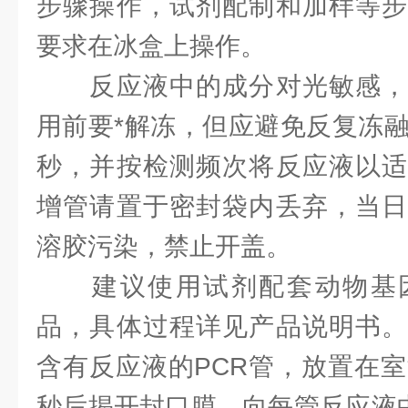
步骤操作，试剂配制和加样等步
要求在冰盒上操作。
反应液中的成分对光敏感，
用前要*解冻，但应避免反复冻融
秒，并按检测频次将反应液以适
增管请置于密封袋内丢弃，当日
溶胶污染，禁止开盖。
建议使用试剂配套动物基因
品，具体过程详见产品说明书。
含有反应液的PCR管，放置在室
秒后揭开封口膜，向每管反应液中