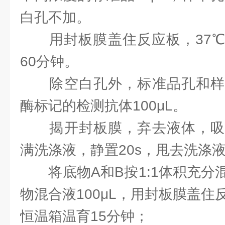
白孔不加。
用封板膜盖住反应板，37℃
60分钟。
除空白孔外，标准品孔和样
酶标记的检测抗体100μL。
揭开封板膜，弃去液体，吸
满洗涤液，静置20s，甩去洗涤
将底物A和B按1:1体积充分
物混合液100μL，用封板膜盖住
恒温箱温育15分钟；