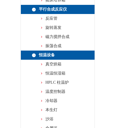
摇床培养箱
平行合成反应仪
反应管
旋转蒸发
磁力搅拌合成
振荡合成
恒温设备
真空烘箱
恒温恒湿箱
HPLC 柱温炉
温度控制器
冷却器
本生灯
沙浴