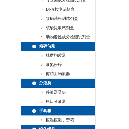
转基因成分检测试剂盒
DNA检测试剂盒
致病菌检测试剂盒
核酸提取试剂盒
动物源性成分检测试剂盒
粉碎匀浆
球磨均质器
液氮粉碎
剪切力均质器
分液类
移液器吸头
瓶口分液器
手套箱
恒温恒湿手套箱