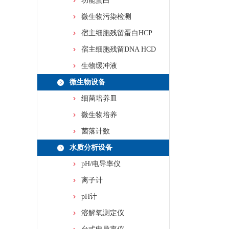
功能蛋白
微生物污染检测
宿主细胞残留蛋白HCP
宿主细胞残留DNA HCD
生物缓冲液
微生物设备
细菌培养皿
微生物培养
菌落计数
水质分析设备
pH/电导率仪
离子计
pH计
溶解氧测定仪