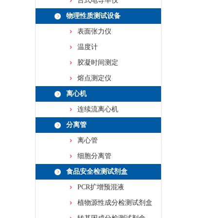
台式电导率仪
物理性质测试设备
表面张力仪
温度计
胶凝时间测定
熔点测定仪
离心机
连续流离心机
分离管
离心管
细胞分离管
食品安全检测试剂盒
PCR扩增预混液
植物源性成分检测试剂盒