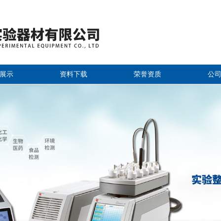
展示
资料下载
荣誉资质
公