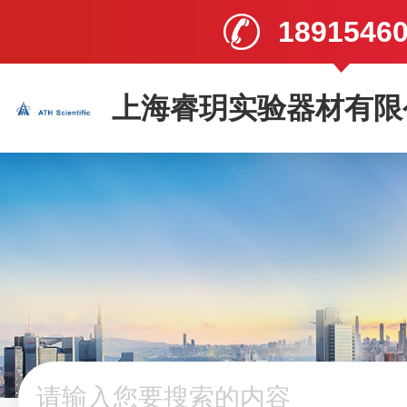
1891546
上海睿玥实验器材有限