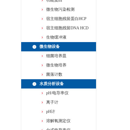
功能蛋白
微生物污染检测
宿主细胞残留蛋白HCP
宿主细胞残留DNA HCD
生物缓冲液
微生物设备
细菌培养皿
微生物培养
菌落计数
水质分析设备
pH/电导率仪
离子计
pH计
溶解氧测定仪