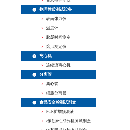
台式电导率仪
物理性质测试设备
表面张力仪
温度计
胶凝时间测定
熔点测定仪
离心机
连续流离心机
分离管
离心管
细胞分离管
食品安全检测试剂盒
PCR扩增预混液
植物源性成分检测试剂盒