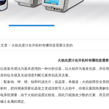
术文章
> 火焰光度计在开机时有哪些是需要注意的
火焰光度计在开机时有哪些是需要
指以发射光谱法为基本原理的一种分析仪器，以火焰作为激发光源，并应
据其特征光谱及光波强度判断元素类别及其含量。
用：配备钠、钾、锂、钡和钙滤光片；低温度，单频道；火焰故障安全系
分析时，把待测液用雾化器使之变成溶胶导入火焰中，待测元素因热离解
光电系统测量，由于火焰的温度比较低，因此只能激发少数的元素，而且
及碱土金属的测定。
：