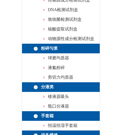
转基因成分检测试剂盒
DNA检测试剂盒
致病菌检测试剂盒
核酸提取试剂盒
动物源性成分检测试剂盒
粉碎匀浆
球磨均质器
液氮粉碎
剪切力均质器
分液类
移液器吸头
瓶口分液器
手套箱
恒温恒湿手套箱