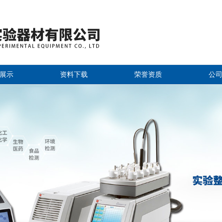
展示
资料下载
荣誉资质
公