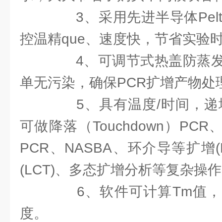
3、采用先进半导体Pelt
控温
精que
、速度快，节省实验
4、可调节式热盖防蒸发
单无污染，确保PCR扩增产物处
5、具有温度/时间，递增
可做降落（Touchdown）PCR、
PCR、NASBA、环介导等扩增(
(LCT)、多态扩增分析等复杂操
6、软件可计算Tm值，
度。