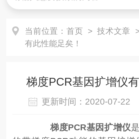
当前位置：
首页
>
技术文章
>
有此性能足矣！
梯度PCR基因扩增仪
更新时间：2020-07-2
梯度PCR基因扩增仪