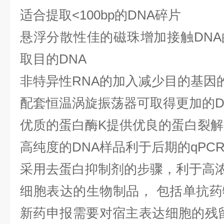
适合提取<100bp的DNA碎片
悬浮分散性佳的磁珠增加接触DN
取目的DNA
非特异性RNA的加入减少目的基因
配套恒温涡旋振荡器可取得更加的D
优质的蛋白酶K提供优良的蛋白裂解
高纯度的DNA样品利于后期的qPC
采用去蛋白抑制剂的步骤，利于高浓
细胞表达的生物制品， 包括单抗
新药申报需要对宿主表达细胞的残留