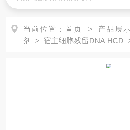
当前位置：
首页
>
产品展
剂
>
宿主细胞残留DNA HCD
取试剂盒