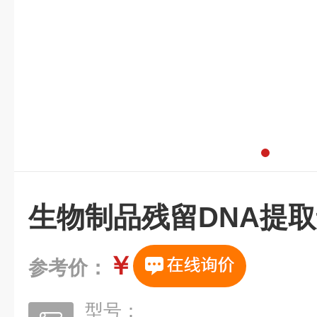
生物制品残留DNA提
￥
参考价：
型号：