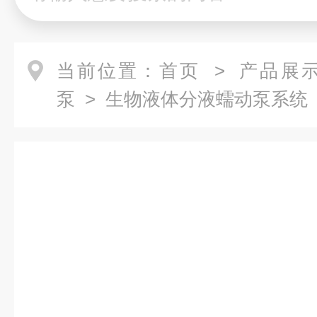
当前位置：
首页
>
产品展
泵
> 生物液体分液蠕动泵系统