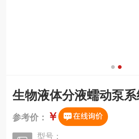
生物液体分液蠕动泵系
￥
参考价：
型号：