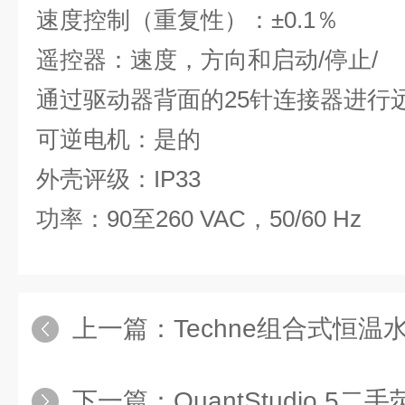
速度控制（重复性）：±0.1％
遥控器：速度，方向和启动/停止/
通过驱动器背面的25针连接器进行
可逆电机：是的
外壳评级：IP33
功率：90至260 VAC，50/60 Hz
上一篇：
Techne组合式恒温
下一篇：
QuantStudio 5