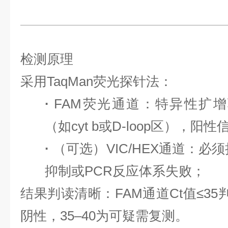
检测原理
采用
TaqMan荧光探针法：
·
FAM荧光通道
：特异性扩增
（如cyt b或D-loop区），
·
（可选）
VIC/HEX通道
：
必须
抑制或PCR反应体系失败
；
结果判读清晰：
FAM通道Ct值≤3
阴性，35–40为可疑需复测。