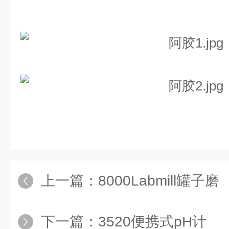
上一篇：
8000Labmill罐子磨
下一篇：
3520便携式pH计