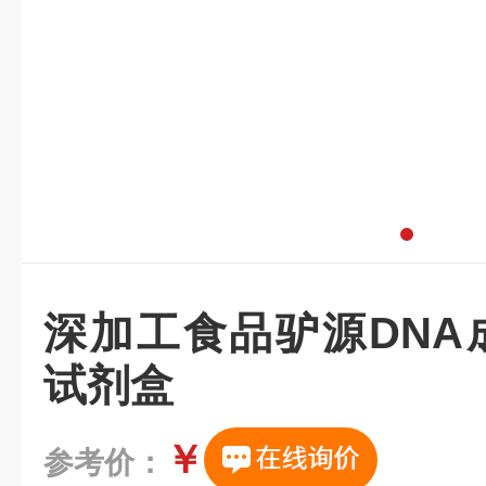
深加工食品驴源DNA
试剂盒
￥
参考价：