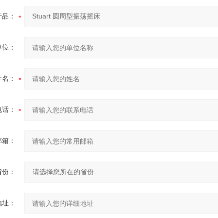
产品：
单位：
姓名：
电话：
邮箱：
省份：
地址：