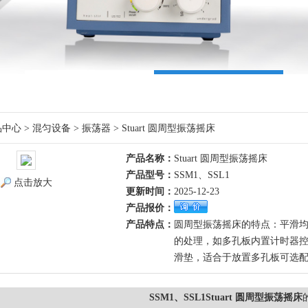
品中心
>
混匀设备
>
振荡器
> Stuart 圆周型振荡摇床
产品名称：
Stuart 圆周型振荡摇床
产品型号：
SSM1、SSL1
点击放大
更新时间：
2025-12-23
产品报价：
产品特点：
圆周型振荡摇床的特点：平滑均
的处理，如多孔板内置计时器控
滑垫，适合于放置多孔板可选
SSM1、SSL1Stuart 圆周型振荡摇床