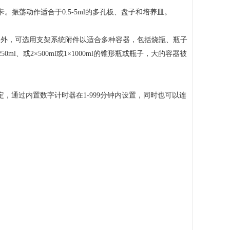
。振荡动作适合于0.5-5ml的多孔板、盘子和培养皿。
。另外，可选用支架系统附件以适合多种容器，包括烧瓶、瓶子
、或2×500ml或1×1000ml的锥形瓶或瓶子，大的容器被
定，通过内置数字计时器在1-999分钟内设置，同时也可以连