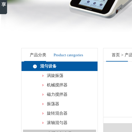
产品分类
Product categories
首页
>
产
混匀设备
涡旋振荡
机械搅拌器
磁力搅拌器
振荡器
旋转混合器
滚轴混匀器