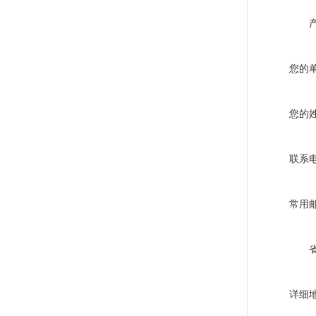
您的
您的
联系
常用
详细