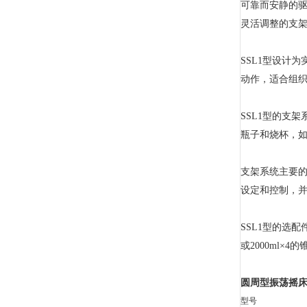
可靠而安静的
灵活调整的支
SSL1型设计
动作，适合组织
SSL1型的支
瓶子和烧杯，如可兼
支架系统主要的
设定和控制，
SSL1型的选配件
或2000ml×4
圆周型振荡摇
型号