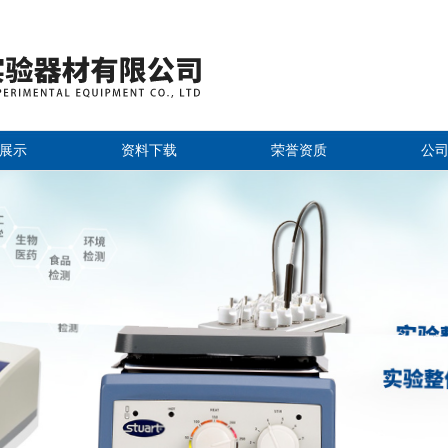
展示
资料下载
荣誉资质
公