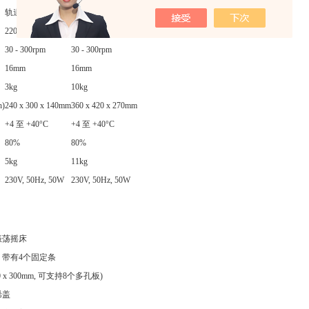
轨道振动
轨道振荡
220 x 220mm
335 x 335mm
30 - 300rpm
30 - 300rpm
16mm
16mm
3kg
10kg
h)
240 x 300 x 140mm
360 x 420 x 270mm
+4 至 +40°C
+4 至 +40°C
80%
80%
5kg
11kg
230V, 50Hz, 50W
230V, 50Hz, 50W
振荡摇床
，带有4个固定条
 x 300mm, 可支持8个多孔板)
烯盖