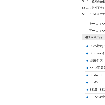
SSL1
圆周振荡
SSL1/1
附件平台51
SSL1/2
SSL附件
上一篇：
S
下一篇：
S
相关同类产品：
SC25带
PCRma
振荡摇床
SSL2圆
SSM4, S
SSM3, S
SSM5, 
SF1Stu